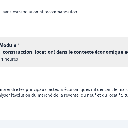
el, sans extrapolation ni recommandation
Module 1
e, construction, location) dans le contexte économique a
1 heures
 Comprendre les principaux facteurs économiques influençant le ma
er l’évolution du marché de la revente, du neuf et du locatif Sit