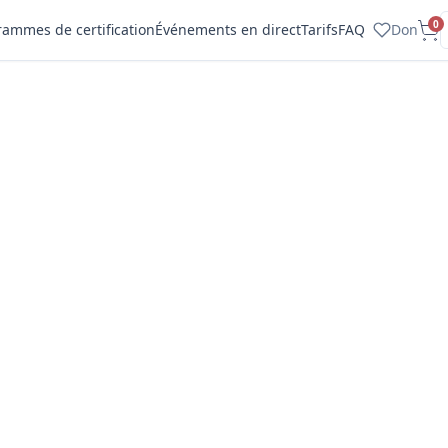
0
rammes de certification
Événements en direct
Tarifs
FAQ
Don