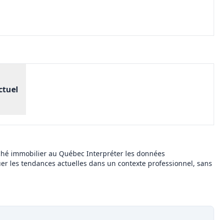
ctuel
rché immobilier au Québec Interpréter les données
uer les tendances actuelles dans un contexte professionnel, sans