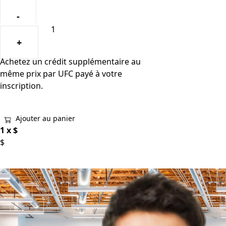
-
+
Achetez un crédit supplémentaire au
même prix par UFC payé à votre
inscription.
Ajouter au panier
1 x
$
$