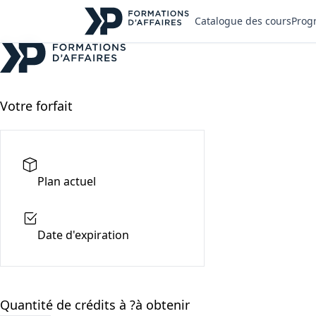
Catalogue des cours
Prog
Votre forfait
Plan actuel
Date d'expiration
Quantité de crédits à ?à obtenir