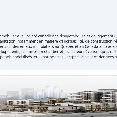
immobilier à la Société canadienne d’hypothèques et de logement (
bitation, notamment en matière d’abordabilité, de construction ré
hension des enjeux immobiliers au Québec et au Canada à travers s
 logements, les mises en chantier et les facteurs économiques infl
nels spécialisés, où il partage ses perspectives et ses données afin