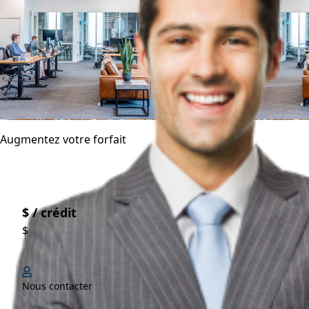
Augmentez votre forfait
$ / crédit
$
Nous contacter